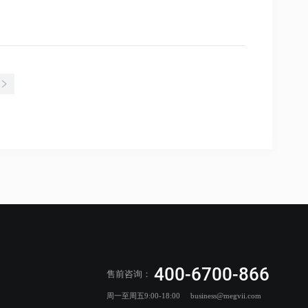
400-6700-866
售前咨询：
周一至周五9:00-18:00
business@megvii.com