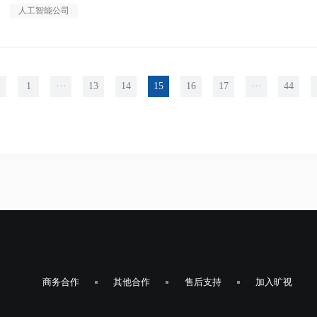
人工智能公司
1
13
14
15
16
17
44
商务合作
其他合作
售后支持
加入旷视