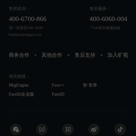
售前咨询：
售后服务：
400-6700-866
400-6060-004
周一至周五9:00-18:00
7*24h售后客服热线
business@megvii.com
商务合作
其他合作
售后支持
加入旷视
相关链接：
MegEngine
Face++
智·世界
FaceID企业版
FaceID