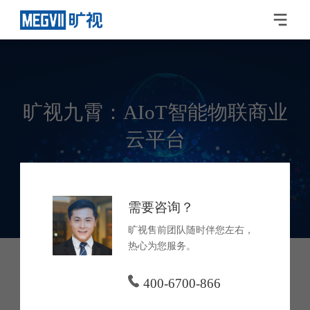
旷视九霄：AIoT智能物联商业
云平台
产品咨询
立即使用
需要咨询？
旷视售前团队随时伴您左右，
热心为您服务。
400-6700-866
产品功能