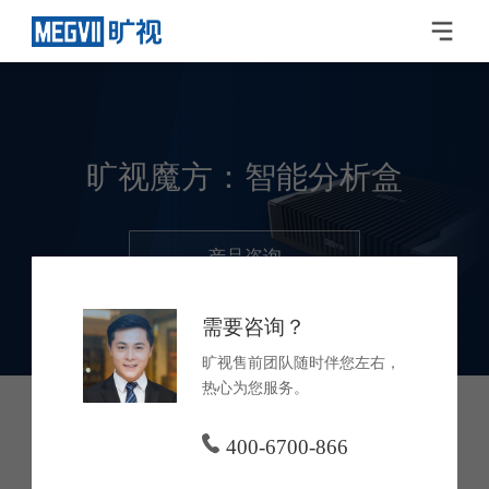
旷视魔方：智能分析盒
产品咨询
需要咨询？
旷视售前团队随时伴您左右，
热心为您服务。
400-6700-866
产品功能