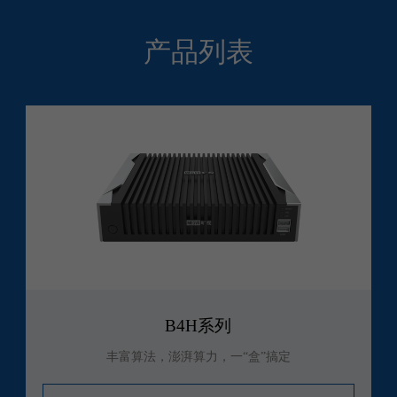
产品列表
B4H系列
丰富算法，澎湃算力，一“盒”搞定