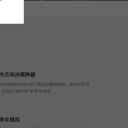
向主动决策跨越
单纯违规抓拍转向基于算法的拥堵预测、路径引导优
实现从“感知”向“智理”的进化
孪生模拟