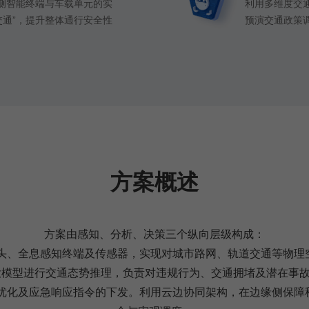
路侧智能终端与车载单元的实
利用多维度交
交通”，提升整体通行安全性
预演交通政策
方案概述
方案由感知、分析、决策三个纵向层级构成：
像头、全息感知终端及传感器，实现对城市路网、轨道交通等物理
大模型进行交通态势推理，负责对违规行为、交通拥堵及潜在事
径优化及应急响应指令的下发。利用云边协同架构，在边缘侧保障