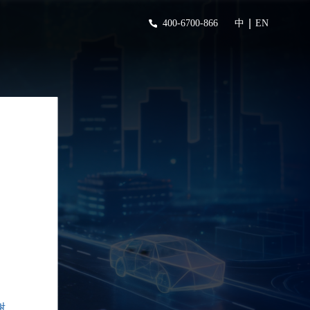
|
400-6700-866
中
EN
谢