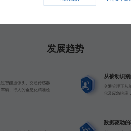
相关产品
应用场景
发展趋势
从被动识别
通过智能摄像头、交通传感器
交通管理正从
对车辆、行人的全息化精准检
化及应急响应，
数据驱动的