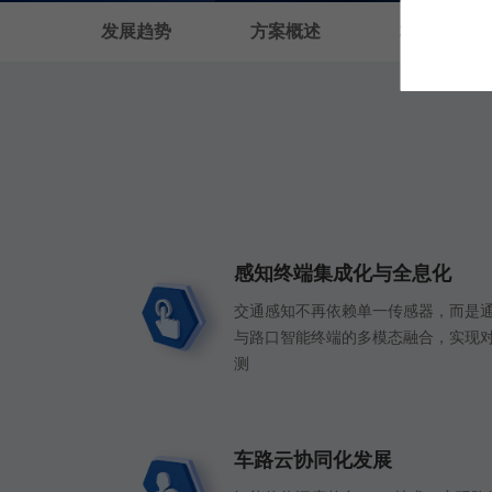
发展趋势
方案概述
核心优势
感知终端集成化与全息化
交通感知不再依赖单一传感器，而是
与路口智能终端的多模态融合，实现
测
车路云协同化发展