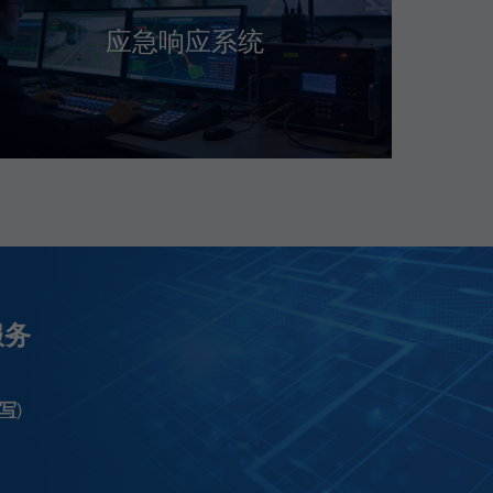
应急响应系统
服务
写
)