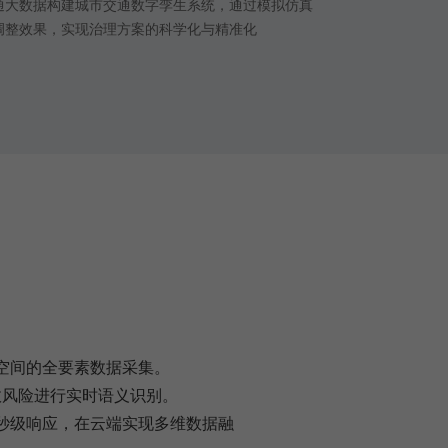
通大数据构建城市交通数字孪生系统，通过模拟仿真
调整效果，实现治理方案的科学化与精准化
空间的全要素数据采集。
故风险进行实时语义识别。
秒级响应，在云端实现多维数据融