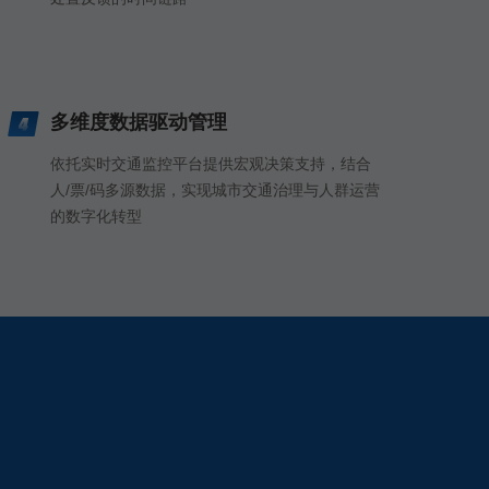
多维度数据驱动管理
依托实时交通监控平台提供宏观决策支持，结合
人/票/码多源数据，实现城市交通治理与人群运营
的数字化转型