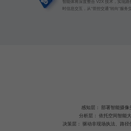
智能体将深度整合 V2X 技术，实现
时信息交互，从“管控交通”转向“服务
感知层： 部署智能摄
分析层： 依托空间智能
决策层： 驱动非现场执法、路