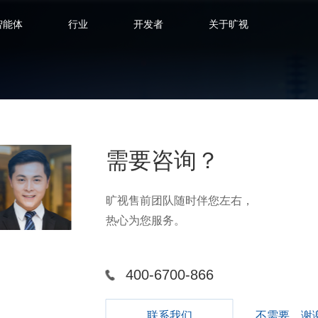
智能体
行业
开发者
关于旷视
与空间智能大模型，构建起从路口数据采集到
需要咨询？
智能分析与智能决策三大核心层级，深度
堵预测、事故预警及非现场执法等核心痛
旷视售前团队随时伴您左右，
热心为您服务。
400-6700-866
联系我们
不需要，谢