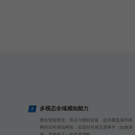
多模态全域感知能力
整合智能视觉、雷达与物联设备，提供覆盖城市路
网的实时感知网络，实现对长尾交通事件（如抛洒
物、异物侵入）的本质理解