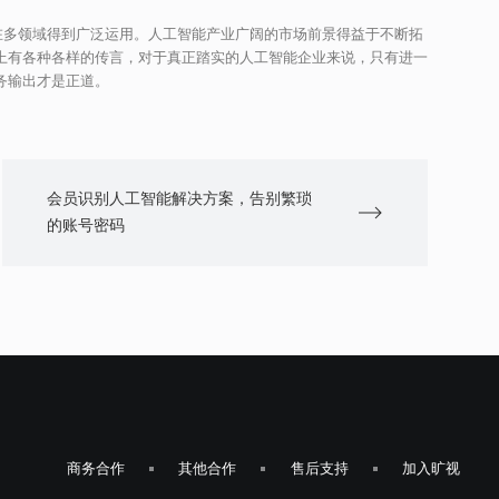
在多领域得到广泛运用。人工智能产业广阔的市场前景得益于不断拓
上有各种各样的传言，对于真正踏实的人工智能企业来说，只有进一
务输出才是正道。
会员识别人工智能解决方案，告别繁琐
的账号密码
商务合作
其他合作
售后支持
加入旷视