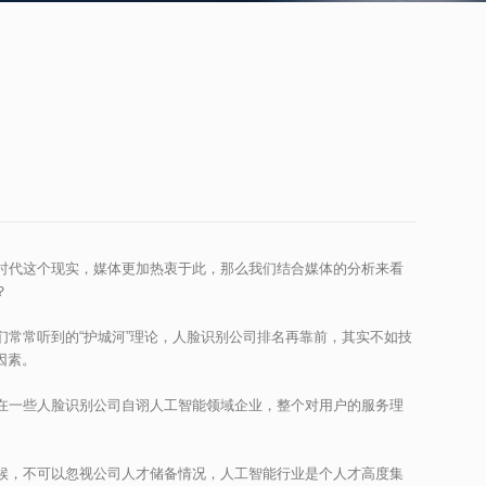
时代这个现实，媒体更加热衷于此，那么我们结合媒体的分析来看
？
常常听到的“护城河”理论，人脸识别公司排名再靠前，其实不如技
因素。
在一些人脸识别公司自诩人工智能领域企业，整个对用户的服务理
候，不可以忽视公司人才储备情况，人工智能行业是个人才高度集