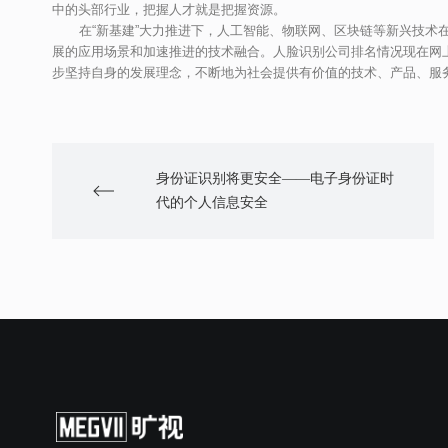
中的头部行业，把握人才就是把握资源。
在“新基建”大力推进下，人工智能、物联网、区块链等新兴技术
展的应用场景和加速推进的技术融合。人脸识别公司排名情况现在网
步坚持自身的发展理念，不断地为社会提供有价值的技术、产品、服
身份证识别将更安全——电子身份证时
代的个人信息安全