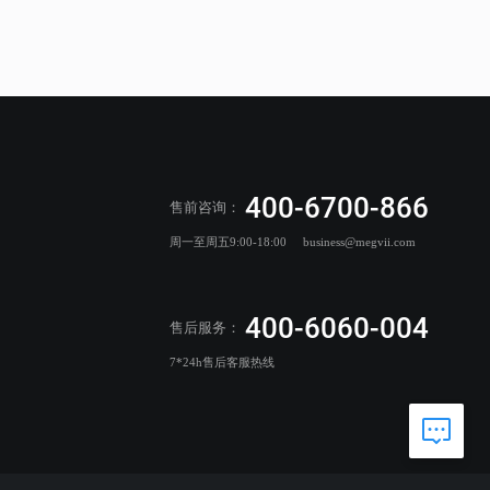
400-6700-866
售前咨询：
周一至周五9:00-18:00
business@megvii.com
400-6060-004
售后服务：
7*24h售后客服热线