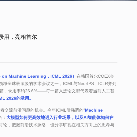
6录用，亮相首尔
n Machine Learning，ICML 2026）
在韩国首尔COEX会
球最顶级的学术会议之一，ICML与NeurIPS、ICLR并列
0篇，录用率约26.6%——每一篇入选论文都代表着当前人工智
 2026的录用。
者交流前沿问题的机会。今年ICML所强调的“
Machine 
合：
大模型如何更高效地进入行业场景，以及AI智能体如何在
讨论，把握前沿技术脉络，也分享旷视在相关方向上的思考与