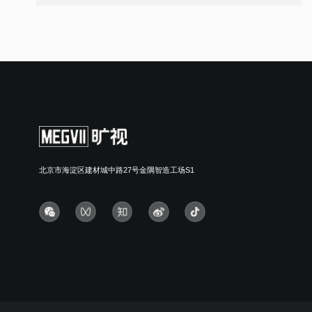
北京市海淀区建材城中路27号金隅智造工场S1