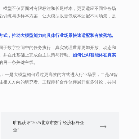
。模型不仅要面对有限标注和长尾样本，更要适应不同业务场
后训练与少样本方案，让大模型以更低成本适配不同场景，是
方式，推动大模型能力向具体行业场景快速适配和有效落地。
同于数字空间中的任务执行，真实物理世界更加开放、动态和
，并在此基础上完成自主决策与行动。
如何让AI智能体在真实
的另一条关键主线。
流：一是大模型如何通过更高效的方式进入行业场景，二是AI智
注相关方向的研究者、工程师和合作伙伴展开更多讨论，共同
旷视获评“2025北京市数字经济标杆企
业”