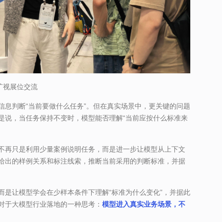
旷视展位交流
信息判断“当前要做什么任务”。但在真实场景中，更关键的问题
是说，当任务保持不变时，模型能否理解“当前应按什么标准来
不再只是利用少量案例说明任务，而是进一步让模型从上下文
给出的样例关系和标注线索，推断当前采用的判断标准，并据
而是让模型学会在少样本条件下理解“标准为什么变化”，并据此
对于大模型行业落地的一种思考：
模型进入真实业务场景，不