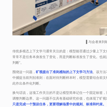
▌与会者来到
传统多模态上下文学习通常关注的是：模型能否通过少量上下文
常常不是任务本身发生了变化，而是判断标准发生了变化。也就
判断”。
围绕这一问题，
旷视提出了准则感知的上下文学习方法
。该方法
中捕捉当前判别准则：在面对待判断样本时，模型需要结合前文
此作出条件化判断。
换句话说，这项工作关注的不是让模型简单记住一个固定标签，
调整判断边界。这一问题不仅具有基础研究价值，也体现了旷视
只是完成一个预设任务，更要理解场景中的规则、标准和约束。