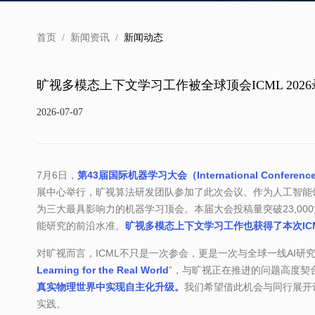
首页
/
新闻资讯
/
新闻动态
旷视多模态上下文学习工作被全球顶会ICML 202
2026-07-07
7月6日，
第43届国际机器学习大会（International Conference o
展中心举行，旷视算法研发团队参加了此次会议。作为人工智能领域全
为三大最具影响力的机器学习顶会。本届大会投稿量突破23,00
能研究的前沿水准。
旷视多模态上下文学习工作也获得了本次ICML
对旷视而言，ICML不只是一次参会，更是一次与全球一线AI研究
Learning for the Real World
”，与旷视正在推进的问题高度契
真实物理世界中实现自主化升级。
我们希望借此机会与同行展开
实践。