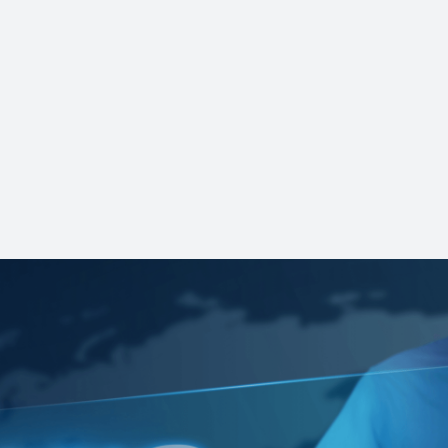
2026-07-07
等
旷视多模态上下文学习工作被全球顶会
ICML 2026录用，亮相首尔