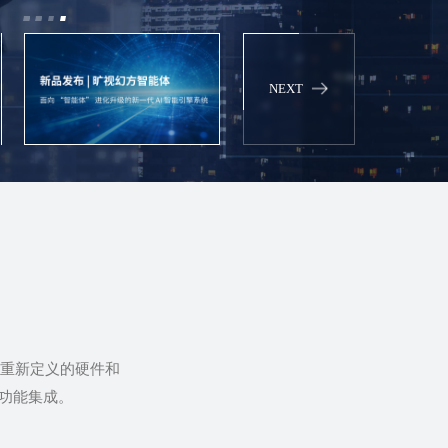
NEXT
AI重新定义的硬件和
的功能集成。