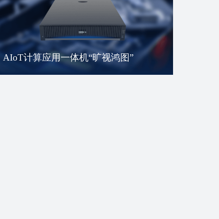
AIoT计算应用一体机“旷视鸿图”