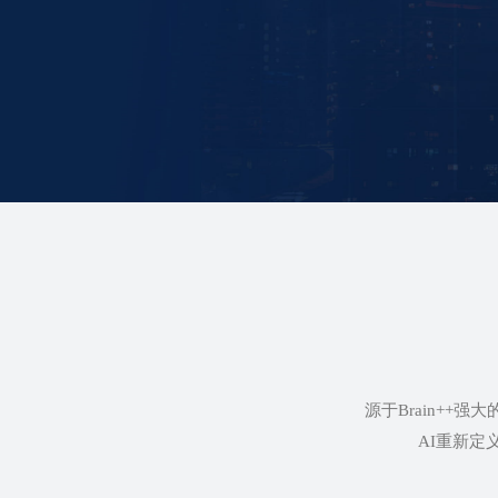
源于Brain++
AI重新定