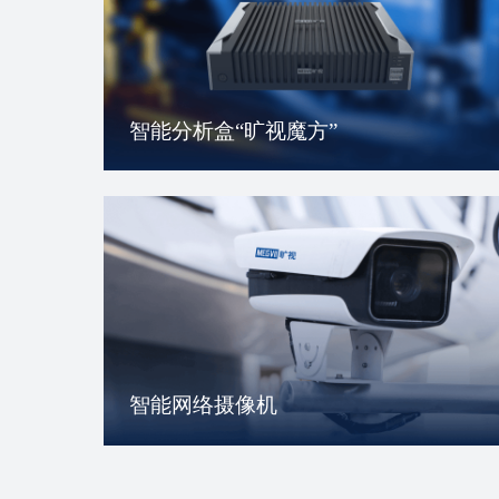
智能分析盒“旷视魔方”
智能网络摄像机