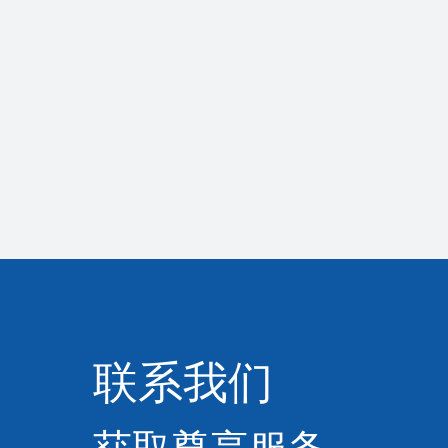
社会责任
查看更多
2026-07-10
旷视赵康受邀参加光合组织
应用大会
联系我们