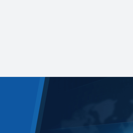
2026-07-09
2026智能计算
喜报 | 旷视荣获国家科学技术进步奖二
奖