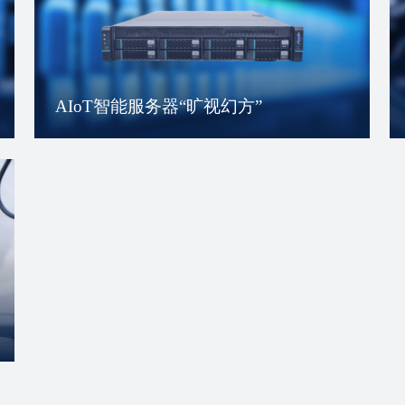
AIoT智能服务器“旷视幻方”