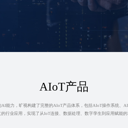
AIoT产品
强大的AI能力，旷视构建了完整的AIoT产品体系，包括AIoT操作系统、
义的行业应用，实现了从IoT连接、数据处理、数字孪生到应用赋能