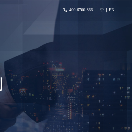
|
400-6700-866
中
EN