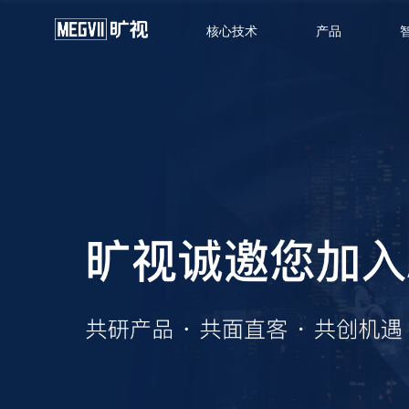
核心技术
产品