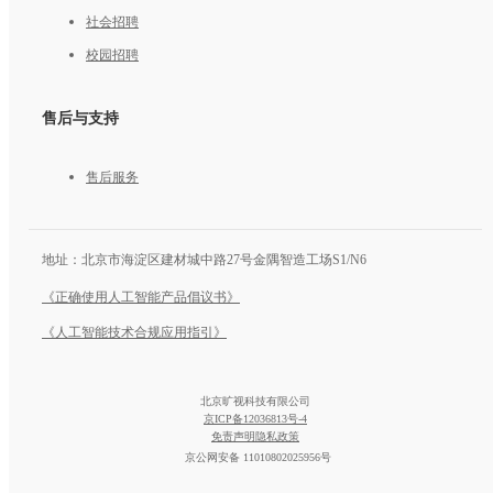
社会招聘
校园招聘
售后与支持
售后服务
地址：
北京市海淀区建材城中路27号金隅智造工场S1/N6
《正确使用人工智能产品倡议书》
《人工智能技术合规应用指引》
北京旷视科技有限公司
京ICP备12036813号-4
免责声明
隐私政策
京公网安备 11010802025956号