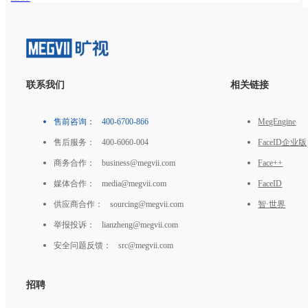
联系我们
相关链接
售前咨询：
400-6700-866
MegEngine
售后服务：
400-6060-004
FaceID企业版
商务合作：
business@megvii.com
Face++
媒体合作：
media@megvii.com
FaceID
供应商合作：
sourcing@megvii.com
智·世界
举报投诉：
lianzheng@megvii.com
安全问题反馈：
src@megvii.com
招聘