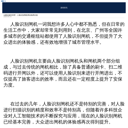
新闻资讯
AI驱动城市管理，人脸识别闸机再创场景价值
2020-04-24
人脸识别闸机一词我想许多人心中都不熟悉，但在日常的
生活工作中，大家却常常见到用到，在北京、广州等全国许
多城市的交通枢纽站都使用了人脸识别闸机，不但提升了大
众进出的体验感，还有效地增强了城市管理水平。
人脸识别闸机主要由人脸识别闸机头和闸机两个部分组
成，与过去传统的闸机相比，除了具备普通的刷卡、扫二维
码进行开闸以外，还可以使用人脸识别来进行开闸进出，不
仅提高了旅客进出的效率，而且还在一定程度上提升了安保
力度。
在过去的几年，人脸识别闸机还不是特别的完善，对人脸
进行扫描识别的精度和效率不是特别高，但随着许多科技企
业对人工智能技术的不断探究与应用，现在的人脸识别闸机
已经基本完善，大众进出闸机的体验感再次得到提升。