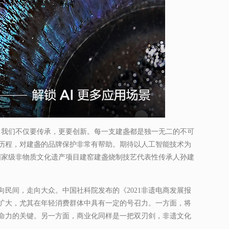
，我们不仅要传承，更要创新。每一支建盏都是独一无二的不可
历程，对建盏的品牌保护非常有帮助。期待以人工智能技术为
国家级非物质文化遗产项目建窑建盏烧制技艺代表性传承人孙建
民间，走向大众。中国社科院发布的《2021非遗电商发展报
扩大，尤其在年轻消费群体中具有一定的号召力。一方面，将
命力的关键。另一方面，商业化同样是一把双刃剑，非遗文化
。