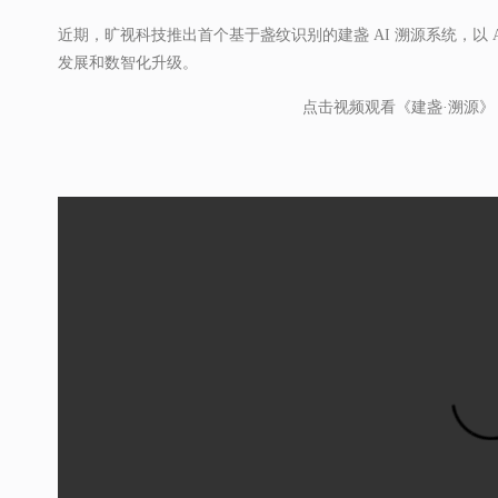
近期，旷视科技推出首个基于盏纹识别的建盏 AI 溯源系统，以
发展和数智化升级。
点击视频观看《建盏·溯源