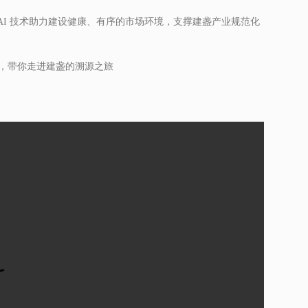
 AI 技术助力建设健康、有序的市场环境，支撑建盏产业规范化
》，带你走进建盏的溯源之旅