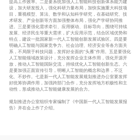
提高工作效率。二是要系统加强人工智能科技创新体系能力建
设，加大研发投入，强化科研力量布局，加快实施重大科技项
目，重视模型、算法、数学和认知科学研究，在基础研究、技
术研发、产业创新等方面加强整体布局，强化产学研协同推
进。三是要强化需求牵引、应用驱动、目标导向，围绕可持续
发展、经济民生等重大需求，扩大应用示范，结合区域优势和
特点，建设一批国家新一代人工智能创新发展试验区。四是要
明确人工智能与国家竞争力、社会治理、经济安全等各方面关
系，不局限于科技问题，发挥好全面的“头雁”作用。五是要强化
人工智能领域政策设计，充分发挥企业主体作用，强化开源开
放，推动人工智能国际交流，持续优化人工智能创新生态。六
是要加强正面宣传引导，明晰人工智能的概念和边界，不泛
化、不炒作。七是新一代人工智能发展规划推进办公室要发挥
好统筹协调作用，加强跨部门合作，充分发挥地方积极性和主
动性，形成推动人工智能健康发展的合力。
规划推进办公室组织专家编制了《中国新一代人工智能发展报
告》并在会上作了介绍。