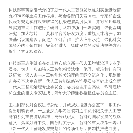
科技部李萌副部长介绍了新一代人工智能发展规划实施进展情
况和2019年重点工作考虑。与会各部门负责同志、专家和企业
代表对规划实施以来取得的积极进展高度认同，并对2019年规
划实施重点工作进行了研讨，从加快项目部署实施，强化基础
研究，加大芯片、工具和平台等研发力度，重视人才培养，加
快基础设施建设，促进产学研合作，扩大应用示范，强化对实
体经济的引领作用，完善促进人工智能发展的政策法规等方面
提出了意见和建议。
科技部王志刚部长在会上宣布成立新一代人工智能治理专业委
员会。为进一步加强人工智能相关法律、伦理、标准和社会问
题研究，深入参与人工智能相关治理的国际交流合作，规划推
进办公室决定在新一代人工智能战略咨询委员会基础上成立新
一代人工智能治理专业委员会，委员会由来自高校、科研院所
和企业的相关专家组成，清华大学薛澜教授担任委员会主任。
王志刚部长对会议进行总结，并就规划推进办公室下一步工作
提出明确要求。一是要深入学习贯彻习近平总书记关于人工智
能的系列重要讲话精神，充分认识人工智能对国家发展的战略
意义，落实好党中央、国务院关于人工智能的重大决策部署和
《新一代人工智能发展规划》的各项任务，要加快推进力度，