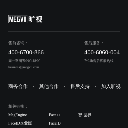
售前咨询：
售后服务：
400-6700-866
400-6060-004
周一至周五9:00-18:00
7*24h售后客服热线
business@megvii.com
商务合作
其他合作
售后支持
加入旷视
相关链接：
MegEngine
Face++
智·世界
FaceID企业版
FaceID