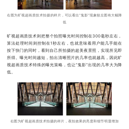
右图为旷视超画质技术拍摄的样片，可以看出“鬼影”现象较左图有大幅降
低
旷视超画质技术则把整个拍照曝光时间控制在300毫秒左右，
算法处理时间则控制在1秒左右，也就意味着用户能几乎能在
按下快门的同时，看到自己所拍摄的超美夜景照，实现所见即
所得。曝光时间越短，拍出清晰照片的几率也就越高，因此旷
视超画质技术特殊的曝光策略，也让“鬼影”出现的几率大为降
低。
右图为旷视超画质技术拍摄的样片，夜拍效果的亮度和细节明显增加