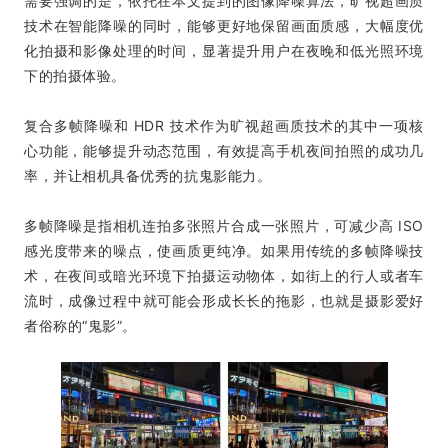
需要强调的是，依托
在本文提到的图像降噪算法
，旷视超画质
技术在智能降噪的同时，能够更好地保留画面质感，大幅度优
化拍摄和影像处理的时间，显著提升用户在夜晚和低光照环境
下的拍摄体验。
复合多帧降噪和 HDR 技术作为旷视超画质技术的其中一项核
心功能，能够提升动态范围，有效提高手机夜间拍照的成功几
率，并让相机具备优秀的抗鬼影能力。
多帧降噪是指相机连拍多张照片合成一张照片，可减少高 ISO
感光度带来的噪点，使画质更纯净。如果用传统的多帧降噪技
术，在夜间或暗光环境下拍摄运动物体，如街上的行人或者车
流时，成像过程中就可能会形成长长的拖影，也就是摄影爱好
者俗称的“鬼影”。