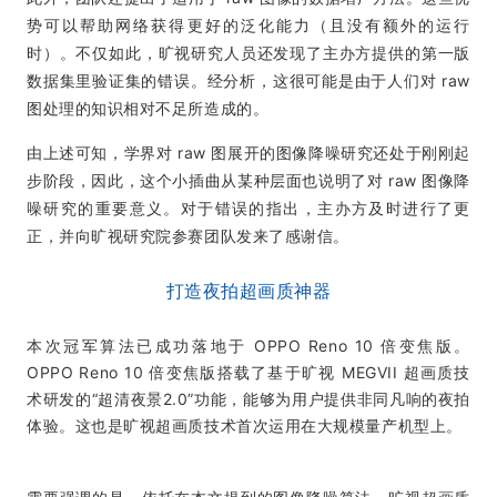
势可以帮助网络获得更好的泛化能力（且没有额外的运行
时）。不仅如此，旷视研究人员还发现了主办方提供的第一版
数据集里验证集的错误。经分析，这很可能是由于人们对 raw
图处理的知识相对不足所造成的。
由上述可知，学界对 raw 图展开的图像降噪研究还处于刚刚起
步阶段，因此，这个小插曲从某种层面也说明了对 raw 图像降
噪研究的重要意义。对于错误的指出，主办方及时进行了更
正，并向旷视研究院参赛团队发来了感谢信。
打造夜拍超画质神器
本次冠军算法已成功落地于 OPPO Reno 10 倍变焦版。
OPPO Reno 10 倍变焦版搭载了基于旷视 MEGVII 超画质技
术研发的“超清夜景2.0”功能，能够为用户提供非同凡响的夜拍
体验。这也是旷视超画质技术首次运用在大规模量产机型上。