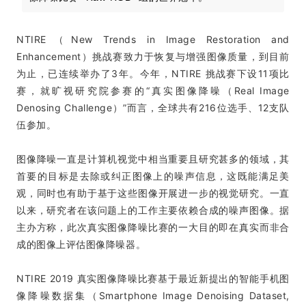
NTIRE（New Trends in Image Restoration and
Enhancement）挑战赛致力于恢复与增强图像质量，到目前
为止，已连续举办了3年。今年，NTIRE 挑战赛下设11项比
赛，就旷视研究院参赛的“真实图像降噪（Real Image
Denosing Challenge）”而言，全球共有216位选手、12支队
伍参加。
图像降噪一直是计算机视觉中相当重要且研究甚多的领域，其
首要的目标是去除或纠正图像上的噪声信息，这既能满足美
观，同时也有助于基于这些图像开展进一步的视觉研究。一直
以来，研究者在该问题上的工作主要依赖合成的噪声图像。据
主办方称，此次真实图像降噪比赛的一大目的即在真实而非合
成的图像上评估图像降噪器。
NTIRE 2019 真实图像降噪比赛基于最近新提出的智能手机图
像降噪数据集（Smartphone Image Denoising Dataset,