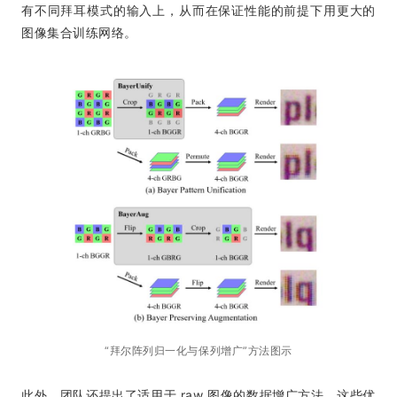
有不同拜耳模式的输入上，从而在保证性能的前提下用更大的
图像集合训练网络。
“拜尔阵列归一化与保列增广”方法图示
此外，团队还提出了适用于 raw 图像的数据增广方法。这些优