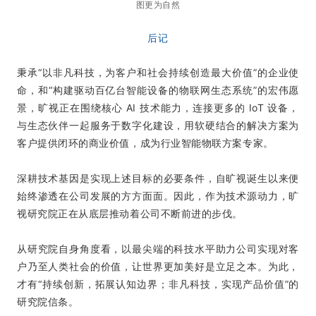
图更为自然
后记
秉承“以非凡科技，为客户和社会持续创造最大价值”的企业使
命，和“构建驱动百亿台智能设备的物联网生态系统”的宏伟愿
景，旷视正在围绕核心 AI 技术能力，连接更多的 IoT 设备，
与生态伙伴一起服务于数字化建设，用软硬结合的解决方案为
客户提供闭环的商业价值，成为行业智能物联方案专家。
深耕技术基因是实现上述目标的必要条件，自旷视诞生以来便
始终渗透在公司发展的方方面面。因此，作为技术源动力，旷
视研究院正在从底层推动着公司不断前进的步伐。
从研究院自身角度看，以最尖端的科技水平助力公司实现对客
户乃至人类社会的价值，让世界更加美好是立足之本。为此，
才有“
持续创新，拓展认知边界；非凡科技，实现产品价值
”的
研究院信条。