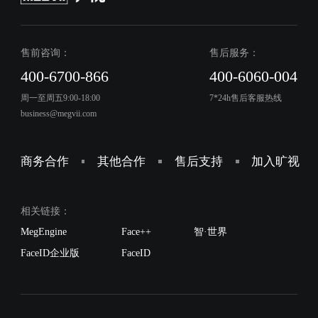
售前咨询：
售后服务：
400-6700-866
400-6060-004
周一至周五9:00-18:00
7*24h售后客服热线
business@megvii.com
商务合作
其他合作
售后支持
加入旷视
相关链接：
MegEngine
Face++
智·世界
FaceID企业版
FaceID