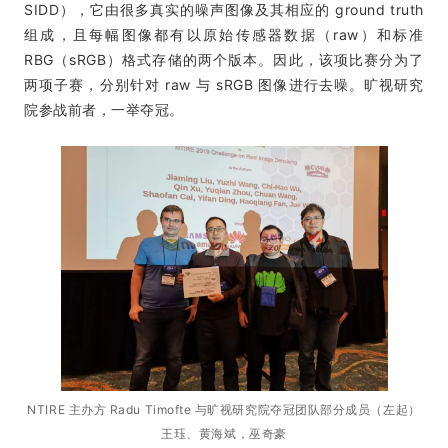
SIDD），它由很多真实的噪声图像及其相应的 ground truth
组成，且每幅图像都有以原始传感器数据（raw）和标准
RBG（sRGB）格式存储的两个版本。因此，该项比赛分为了
两项子赛，分别针对 raw 与 sRGB 图像进行去噪。旷视研究
院参战前者，一举夺冠。
NTIRE 主办方 Radu Timofte 与旷视研究院夺冠团队部分成员（左起）
王珏、
黄海斌，巫奇豪