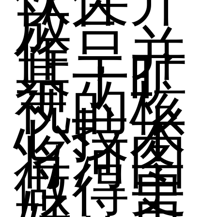
放合
作，并
基于旷
视的核
心技术
将河图
做得更
好、更