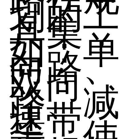
划的工
具集，
如：单
向路、
双向
路、减
速带
等，使