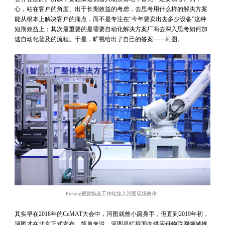
心，站在客户的角度、出于长期效益的考虑，去思考用什么样的解决方案
能从根本上解决客户的痛点，而不是专注在“今年要卖出去多少设备”这种
短期效益上；其次最重要的是需要自动化解决方案厂商去深入思考如何加
速自动化普及的流程。于是，旷视给出了自己的答案——河图。
Picking
视觉拣选工作站接入河图现场协作
其实早在2018年的CeMAT大会中，河图就曾小露身手，但直到2019年初，
河图才在北京正式发布。简单来说，河图是旷视面向供应链物联网领域推