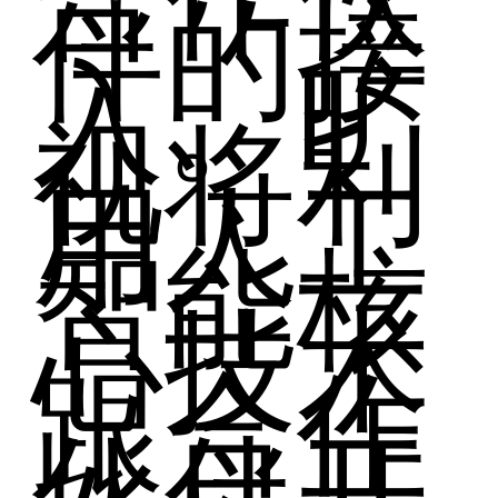
伴的接
入。旷
视将利
用人工
智能核
心技术
跟合作
伙伴开