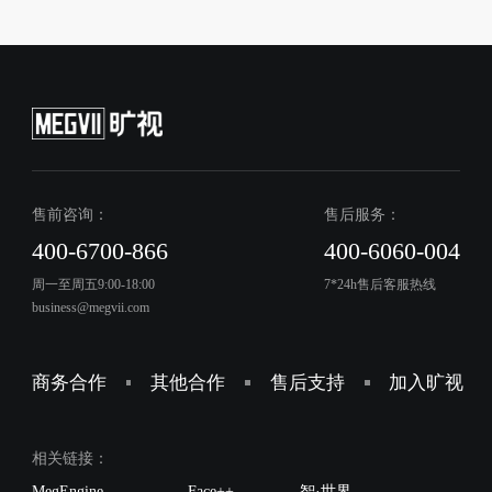
售前咨询：
售后服务：
400-6700-866
400-6060-004
周一至周五9:00-18:00
7*24h售后客服热线
business@megvii.com
商务合作
其他合作
售后支持
加入旷视
相关链接：
MegEngine
Face++
智·世界