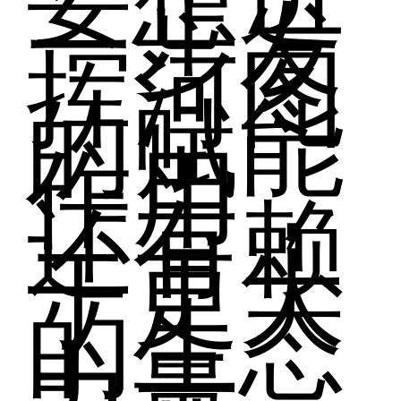
一步发
挥河图
的赋能
作用，
还有赖
于更大
的生态
力量。