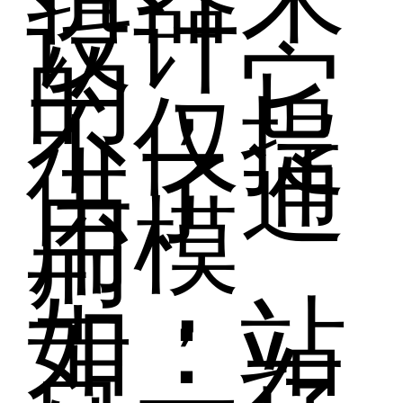
设计
的，它
不仅提
供了通
用模
型，
如：站
点、存