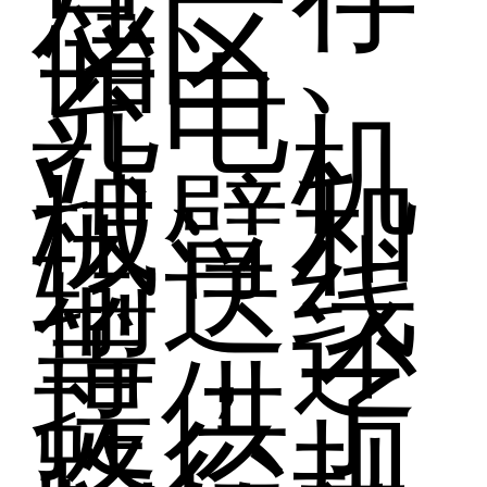
储区、
充电
站、机
械臂和
输送线
等，还
提供了
路径规