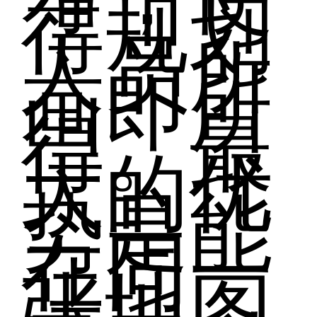
得规划
人员所
画即所
得。
最
大的优
势是能
在同一
张地图