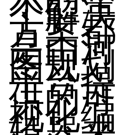
个解决
方案都
是由河
图规划
平台提
供的可
视化编
辑器来