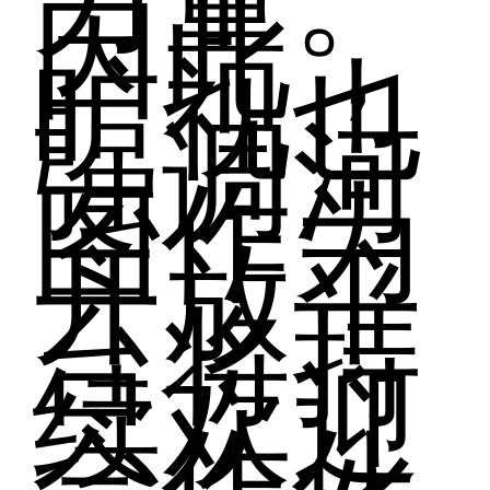
因此，
旷视也
强调河
图作为
开放平
台将持
续欢迎
合作伙