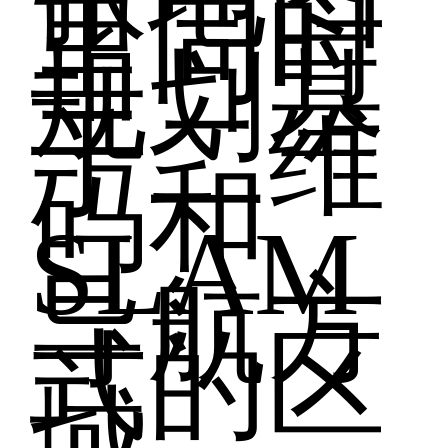
里同时
规划基
于二维
码和
SLAM
导航方
式的区
域。