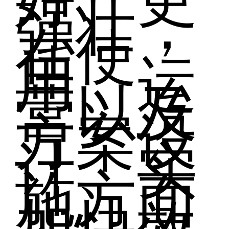
强壮，
在使
用、运
营以及
方案设
计、实
施方面
加快效