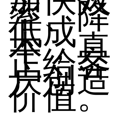
率、降
低成
本，真
正给客
户创造
价值。