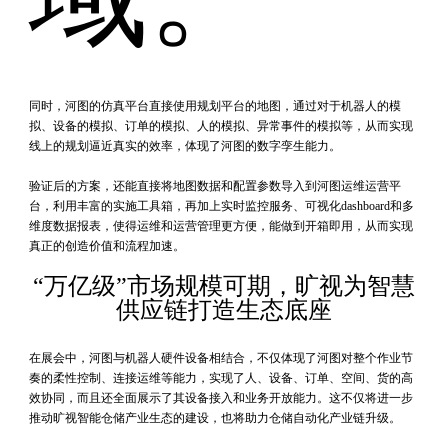
同时，河图的仿真平台直接使用规划平台的地图，通过对于机器人的模
拟、设备的模拟、订单的模拟、人的模拟、异常事件的模拟等，从而实现
线上的规划逼近真实的效率，体现了河图的数字孪生能力。
验证后的方案，还能直接将地图数据和配置参数导入到河图运维运营平
台，利用丰富的实施工具箱，再加上实时监控服务、可视化dashboard和多
维度数据报表，使得运维和运营管理更方便，能做到开箱即用，从而实现
真正的创造价值和流程加速。
“万亿级”市场规模可期，旷视为智慧
供应链打造生态底座
在展会中，河图与机器人硬件设备相结合，不仅体现了河图对整个作业节
奏的柔性控制、连接运维等能力，实现了人、设备、订单、空间、货的高
效协同，而且还全面展示了其设备接入和业务开放能力。这不仅将进一步
推动旷视智能仓储产业生态的建设，也将助力仓储自动化产业链升级。