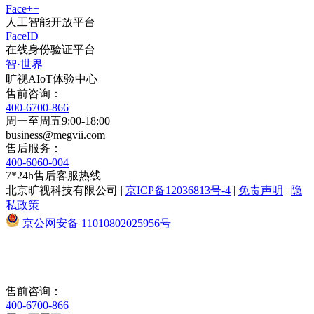
Face++
人工智能开放平台
FaceID
在线身份验证平台
智·世界
旷视AIoT体验中心
售前咨询：
400-6700-866
周一至周五9:00-18:00
business@megvii.com
售后服务：
400-6060-004
7*24h售后客服热线
北京旷视科技有限公司
|
京ICP备12036813号-4
|
免责声明
|
隐
私政策
京公网安备 11010802025956号
售前咨询：
400-6700-866