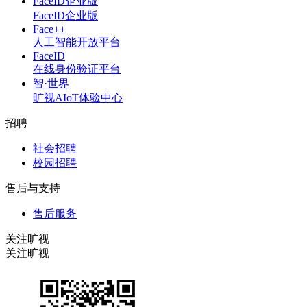
FaceID企业版
FaceID企业版
Face++
人工智能开放平台
FaceID
在线身份验证平台
智·世界
旷视AIoT体验中心
招聘
社会招聘
校园招聘
售后与支持
售后服务
关注旷视
关注旷视