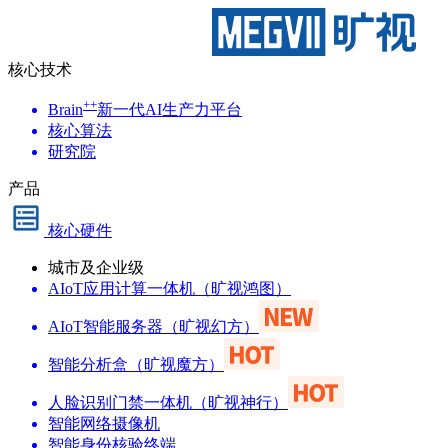
核心技术
++
Brain
新一代AI生产力平台
核心算法
研究院
产品
核心硬件
城市及企业级
AIoT应用计算一体机（旷视鸿图）
AIoT智能服务器（旷视幻方）
智能分析盒（旷视魔方）
人脸识别门禁一体机（旷视神行）
智能网络摄像机
智能身份核验终端