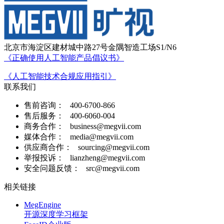
北京市海淀区建材城中路27号金隅智造工场S1/N6
《正确使用人工智能产品倡议书》
《人工智能技术合规应用指引》
联系我们
售前咨询：
400-6700-866
售后服务：
400-6060-004
商务合作：
business@megvii.com
媒体合作：
media@megvii.com
供应商合作：
sourcing@megvii.com
举报投诉：
lianzheng@megvii.com
安全问题反馈：
src@megvii.com
相关链接
MegEngine
开源深度学习框架