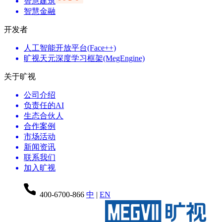
智慧建筑
智慧金融
开发者
人工智能开放平台(Face++)
旷视天元深度学习框架(MegEngine)
关于旷视
公司介绍
负责任的AI
生态合伙人
合作案例
市场活动
新闻资讯
联系我们
加入旷视
400-6700-866
中
|
EN